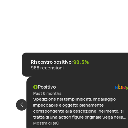
98.5%
Riscontro positivo
:
968
recensioni
Positivo
Past 6 months
Spedizione nei tempi indicati, imballaggio
g
impeccabile e oggetto pienamente
,
corrispondente alla descrizione: nel merito, si
de
tratta di una action figure originale Sega nella
t der
sua confezione, ancora incartata, ed è
Mostra di più