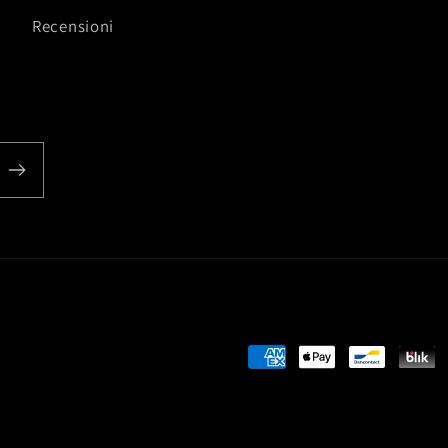
Recensioni
Metodi
di
pagamento