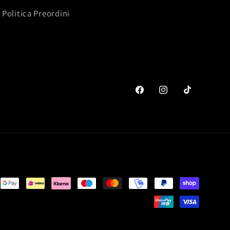
Politica Preordini
Facebook
Instagram
TikTok