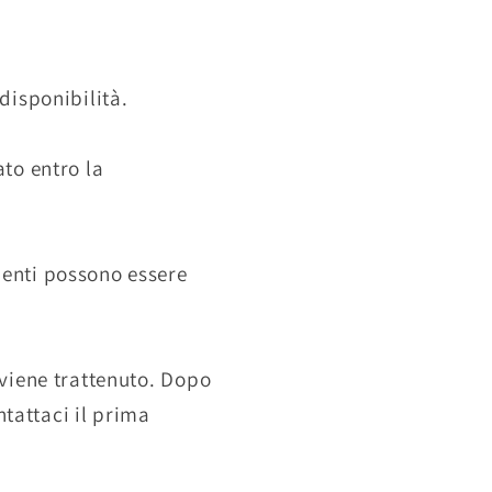
disponibilità.
ato entro la
menti possono essere
 viene trattenuto. Dopo
tattaci il prima