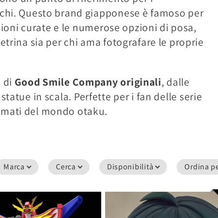
iochi. Questo brand giapponese è famoso per
ssioni curate e le numerose opzioni di posa,
etrina sia per chi ama fotografare le proprie
e di
Good Smile Company originali
, dalle
e statue in scala. Perfette per i fan delle serie
amati del mondo otaku.
Marca
Cerca
Disponibilità
Ordina p