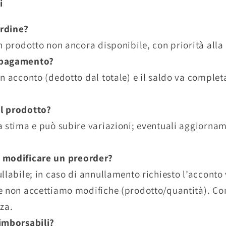
i
ordine?
n prodotto non ancora disponibile, con priorità alla 
 pagamento?
n acconto (dedotto dal totale) e il saldo va complet
l prodotto?
a stima e può subire variazioni; eventuali aggiorna
 modificare un preorder?
ullabile; in caso di annullamento richiesto l’acconto
e non accettiamo modifiche (prodotto/quantità). Con
za.
rimborsabili?