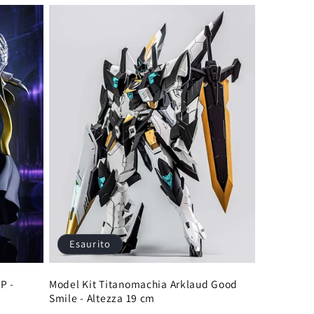
Esaurito
P -
Model Kit Titanomachia Arklaud Good
Smile - Altezza 19 cm