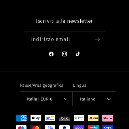
Iscriviti alla newsletter
Indirizzo email
Facebook
Instagram
TikTok
Paese/Area geografica
Lingua
Italia | EUR €
Italiano
Metodi
di