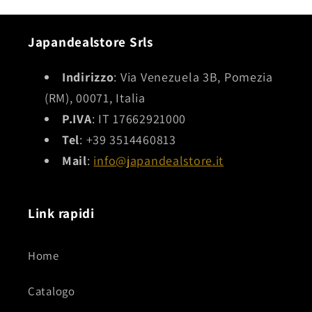
Japandealstore Srls
Indirizzo
: Via Venezuela 3B, Pomezia
(RM), 00071, Italia
P.IVA
: IT 17662921000
Tel
: +39 3514460813
Mail
:
info@japandealstore.it
Link rapidi
Home
Catalogo