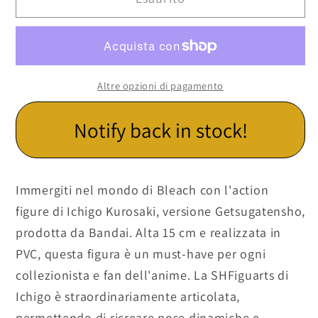
Altre opzioni di pagamento
Notify back in stock!
Immergiti nel mondo di Bleach con l'action
figure di Ichigo Kurosaki, versione Getsugatensho,
prodotta da Bandai. Alta 15 cm e realizzata in
PVC, questa figura è un must-have per ogni
collezionista e fan dell'anime. La SHFiguarts di
Ichigo è straordinariamente articolata,
permettendo di ricreare pose dinamiche e