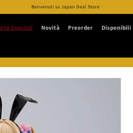
Benvenuti su Japan Deal Store
erte Speciali
Novità
Preorder
Disponibili