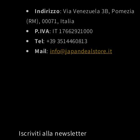
Indirizzo
: Via Venezuela 3B, Pomezia
(RM), 00071, Italia
P.IVA
: IT 17662921000
Tel
: +39 3514460813
Mail
:
info@japandealstore.it
Iscriviti alla newsletter