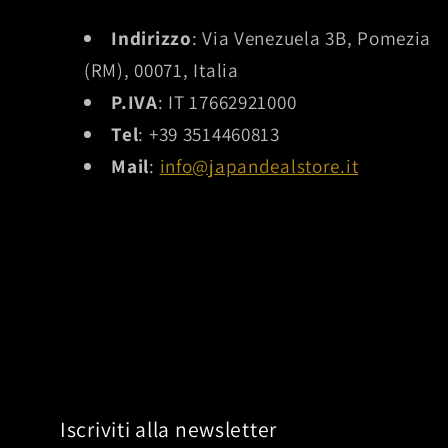
Indirizzo
: Via Venezuela 3B, Pomezia
(RM), 00071, Italia
P.IVA
: IT 17662921000
Tel
: +39 3514460813
Mail
:
info@japandealstore.it
Iscriviti alla newsletter