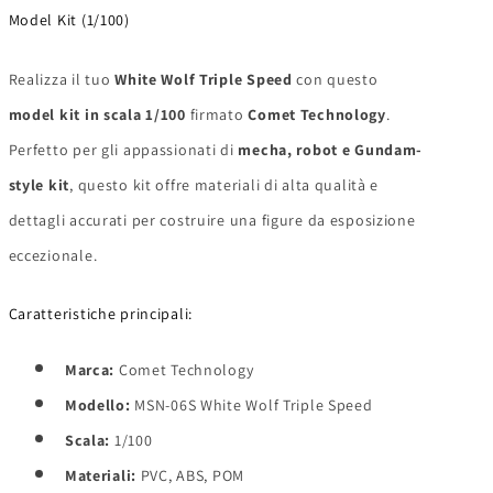
Model Kit (1/100)
Realizza il tuo
White Wolf Triple Speed
con questo
model kit in scala 1/100
firmato
Comet Technology
.
Perfetto per gli appassionati di
mecha, robot e Gundam-
style kit
, questo kit offre materiali di alta qualità e
dettagli accurati per costruire una figure da esposizione
eccezionale.
Caratteristiche principali:
Marca:
Comet Technology
Modello:
MSN-06S White Wolf Triple Speed
Scala:
1/100
Materiali:
PVC, ABS, POM