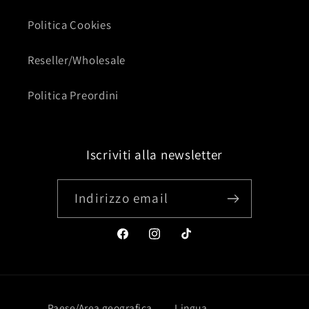
Politica Cookies
Reseller/Wholesale
Politica Preordini
Iscriviti alla newsletter
Indirizzo email
Facebook
Instagram
TikTok
Paese/Area geografica
Lingua