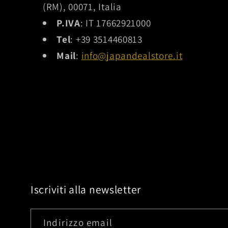
(RM), 00071, Italia
P.IVA
: IT 17662921000
Tel
: +39 3514460813
Mail
:
info@japandealstore.it
Iscriviti alla newsletter
Indirizzo email