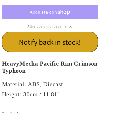
Altre opzioni di pagamento
Notify back in stock!
HeavyMecha Pacific Rim Crimson
Typhoon
Material: ABS, Diecast
Height: 30cm / 11.81"