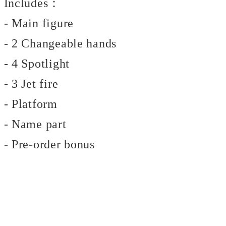
Includes：
- Main figure
- 2 Changeable hands
- 4 Spotlight
- 3 Jet fire
- Platform
- Name part
- Pre-order bonus