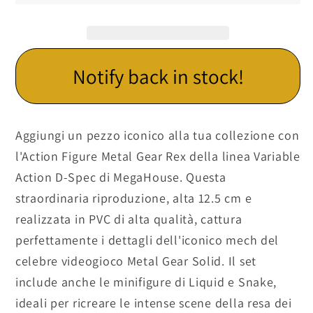
-
-
MegaHouse
MegaHouse
Notify back in stock!
Aggiungi un pezzo iconico alla tua collezione con
l'Action Figure Metal Gear Rex della linea Variable
Action D-Spec di MegaHouse. Questa
straordinaria riproduzione, alta 12.5 cm e
realizzata in PVC di alta qualità, cattura
perfettamente i dettagli dell'iconico mech del
celebre videogioco Metal Gear Solid. Il set
include anche le minifigure di Liquid e Snake,
ideali per ricreare le intense scene della resa dei