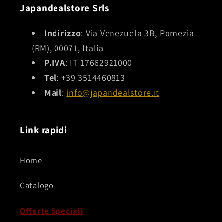
interessante.
Japandealstore Srls
Indirizzo
: Via Venezuela 3B, Pomezia
(RM), 00071, Italia
P.IVA
: IT 17662921000
Tel
: +39 3514460813
Mail
:
info@japandealstore.it
Link rapidi
Home
Catalogo
Offerte Speciali