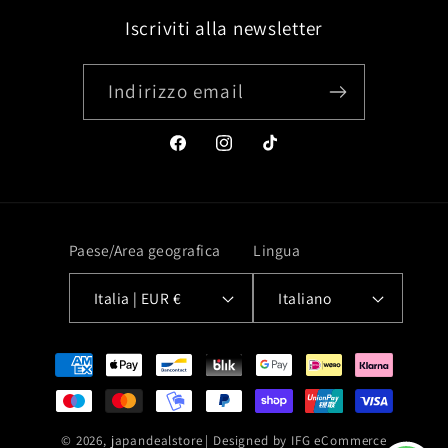
Iscriviti alla newsletter
Indirizzo email
Facebook
Instagram
TikTok
Paese/Area geografica
Lingua
Italia | EUR €
Italiano
Metodi
di
pagamento
© 2026,
japandealstore
| Designed by
IFG eCommerce