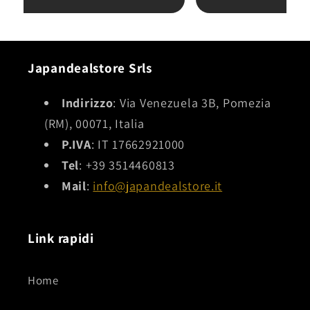
absolutely recommend this seller!
Japandealstore Srls
Indirizzo
: Via Venezuela 3B, Pomezia
(RM), 00071, Italia
P.IVA
: IT 17662921000
Tel
: +39 3514460813
Mail
:
info@japandealstore.it
Link rapidi
Home