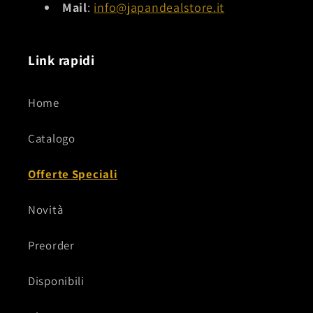
Mail
:
info@japandealstore.it
Link rapidi
Home
Catalogo
Offerte Speciali
Novità
Preorder
Disponibili