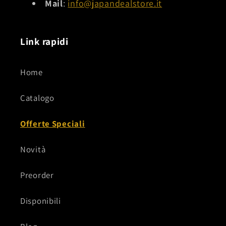
Mail
:
info@japandealstore.it
Link rapidi
Home
Catalogo
Offerte Speciali
Novità
Preorder
Disponibili